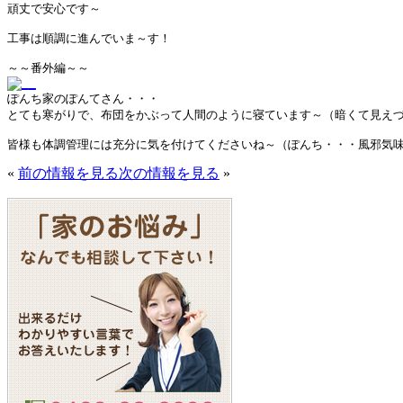
頑丈で安心です～

工事は順調に進んでいま～す！

ぽんち家のぽんてさん・・・

とても寒がりで、布団をかぶって人間のように寝ています～（暗くて見えづ
皆様も体調管理には充分に気を付けてくださいね～（ぽんち・・・風邪気
«
前の情報を見る
次の情報を見る
»