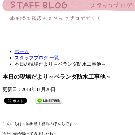
ホーム
スタッフブログ 一覧
本日の現場だより～ベランダ防水工事他～
本日の現場だより～ベランダ防水工事他～
更新日：2014年11月20日
こんにちは～添田勝工務店のぽんちです～

冷たい雨が降ってきましたね～
