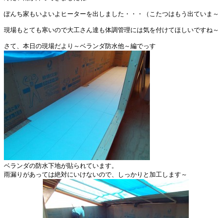
ぽんち家もいよいよヒーターを出しました・・・（こたつはもう出ていま～
現場もとても寒いので大工さん達も体調管理には気を付けてほしいですね～
ベランダの防水下地が貼られています。
