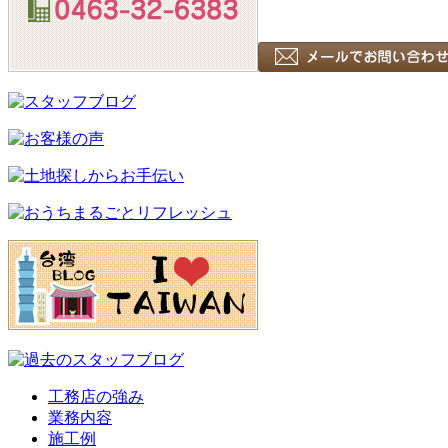
工務店の強み
業務内容
施工例