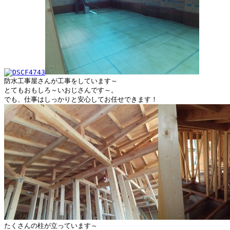
防水工事屋さんが工事をしています～

とてもおもしろ～いおじさんです～。

たくさんの柱が立っています～
